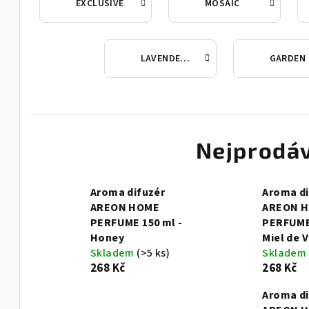
EXCLUSIVE
MOSAIC
LAVENDER OIL
GARDEN
Nejprodáv
Aroma difuzér
Aroma di
AREON HOME
AREON 
PERFUME 150 ml -
PERFUME 
Honey
Miel de 
Skladem
(>5 ks)
Skladem
268 Kč
268 Kč
Aroma di