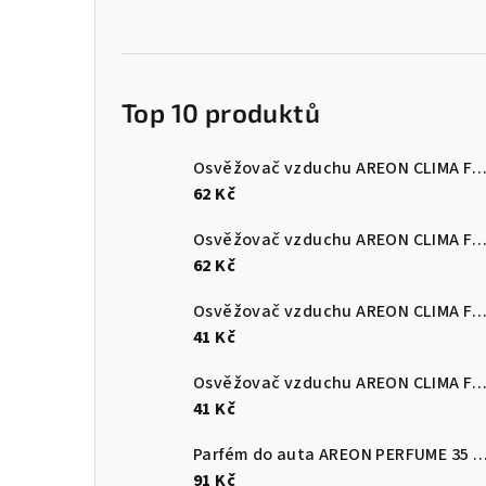
Top 10 produktů
Osvěžovač vzduchu AREON CLIMA FRESH LUX - Arcti
62 Kč
Osvěžovač vzduchu AREON CLIMA FRESH LUX - Eau
62 Kč
Osvěžovač vzduchu AREON CLIMA FRESH - Blue 
41 Kč
Osvěžovač vzduchu AREON CLIMA FRESH - Secret 
41 Kč
Parfém do auta AREON PERFUME 35 ml 
91 Kč