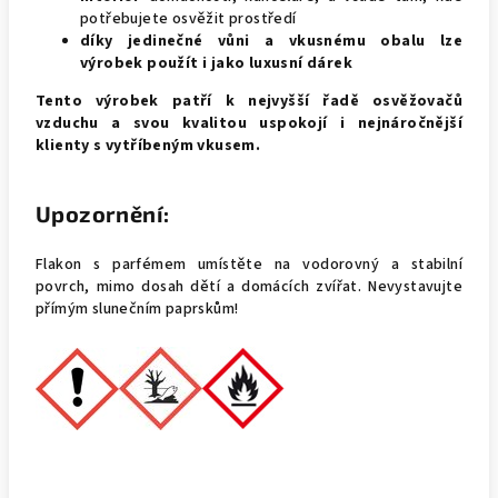
potřebujete osvěžit prostředí
díky jedinečné vůni a vkusnému obalu lze
výrobek použít i jako luxusní dárek
Tento výrobek patří k nejvyšší řadě osvěžovačů
vzduchu a svou kvalitou uspokojí i nejnáročnější
klienty s vytříbeným vkusem.
Upozornění:
Flakon s parfémem umístěte na vodorovný a stabilní
povrch, mimo dosah dětí a domácích zvířat. Nevystavujte
přímým slunečním paprskům!