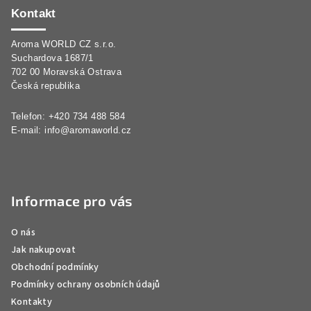
p
Kontakt
a
Aroma WORLD CZ s.r.o.
t
Suchardova 1687/1
í
702 00 Moravská Ostrava
Česká republika
Telefon: +420 734 488 584
E-mail:
info@aromaworld.cz
Informace pro vás
O nás
Jak nakupovat
Obchodní podmínky
Podmínky ochrany osobních údajů
Kontakty