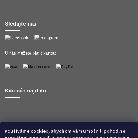
Sledujte nás
U nás můžete platit kartou:
Kde nás najdete
Používáme cookies, abychom Vám umožnili pohodlné