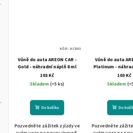
lack Crystal
KÓD:
ACR01
Vůně do auta AREON CAR -
Vůně do auta AR
Gold - náhradní náplň 8 ml
Platinum - náhrad
ml
103 Kč
103 Kč
Vanilla
Skladem
(>5 ks)
Skladem
(>
 BLACK CRYSTAL
Do košíku
Do koší
Pozvedněte zážitek z jízdy ve
Pozvedněte zážitek