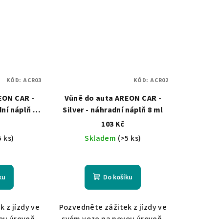
KÓD:
ACR03
KÓD:
ACR02
EON CAR -
Vůně do auta AREON CAR -
ní náplň 8
Silver - náhradní náplň 8 ml
103 Kč
5 ks)
Skladem
(>5 ks)
ku
Do košíku
 z jízdy ve
Pozvedněte zážitek z jízdy ve