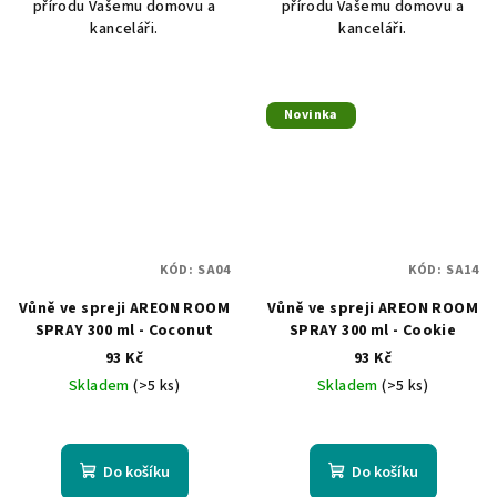
přírodu Vašemu domovu a
přírodu Vašemu domovu a
kanceláři.
kanceláři.
Novinka
KÓD:
SA04
KÓD:
SA14
Vůně ve spreji AREON ROOM
Vůně ve spreji AREON ROOM
SPRAY 300 ml - Coconut
SPRAY 300 ml - Cookie
93 Kč
93 Kč
Skladem
(>5 ks)
Skladem
(>5 ks)
Do košíku
Do košíku