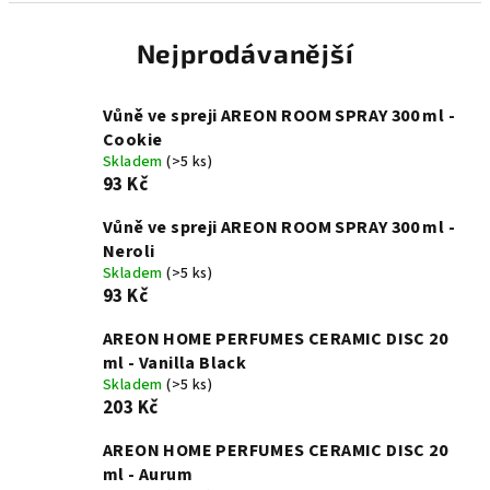
Nejprodávanější
Vůně ve spreji AREON ROOM SPRAY 300 ml -
Cookie
Skladem
(>5 ks)
93 Kč
Vůně ve spreji AREON ROOM SPRAY 300 ml -
Neroli
Skladem
(>5 ks)
93 Kč
AREON HOME PERFUMES CERAMIC DISC 20
ml - Vanilla Black
Skladem
(>5 ks)
203 Kč
AREON HOME PERFUMES CERAMIC DISC 20
ml - Aurum