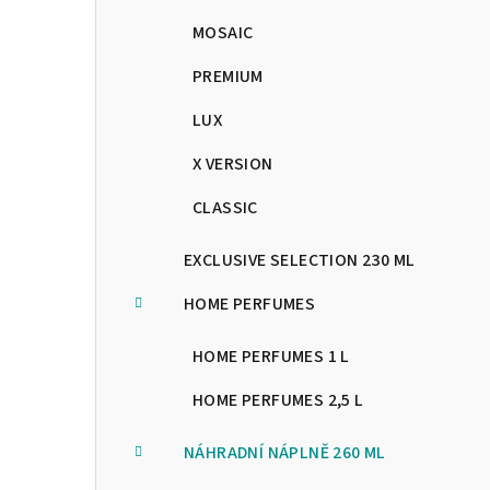
MOSAIC
PREMIUM
LUX
X VERSION
CLASSIC
EXCLUSIVE SELECTION 230 ML
HOME PERFUMES
HOME PERFUMES 1 L
HOME PERFUMES 2,5 L
NÁHRADNÍ NÁPLNĚ 260 ML