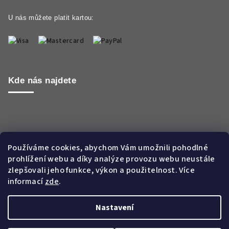
U nás můžete platit kartou:
Kde nás najdete
Používáme cookies, abychom Vám umožnili pohodlné
prohlížení webu a díky analýze provozu webu neustále
zlepšovali jeho funkce, výkon a použitelnost. Více
informací
zde
.
Nastavení
Copyright 2026
Aroma WORLD CZ s.r.o.
. Všechna práva