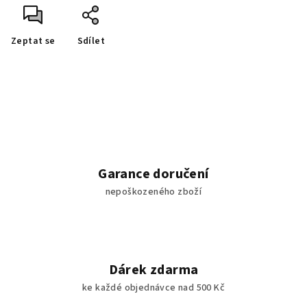
Zeptat se
Sdílet
Garance doručení
nepoškozeného zboží
Dárek zdarma
ke každé objednávce nad 500 Kč