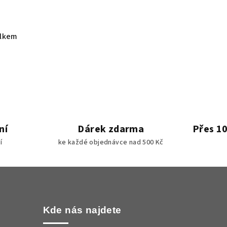
elkem
ní
Dárek zdarma
Přes 10
í
ke každé objednávce nad 500 Kč
Kde nás najdete