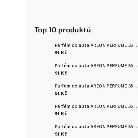
Top 10 produktů
Parfém do auta AREON PERFUME 35 ml 
91 Kč
Parfém do auta AREON PERFUME 35 ml Osm
91 Kč
Parfém do auta AREON PERFUME 35 ml Vanill
91 Kč
Parfém do auta AREON PERFUME 35 ml Lily Of The
91 Kč
Parfém do auta AREON PERFUME 35 ml Vanil
91 Kč