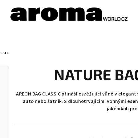
SSIC
NATURE BAG
AREON BAG CLASSIC přináší osvěžující vůně v elegant
auto nebo šatník. S dlouhotrvajícími vonnými ese
jakémkoli pro