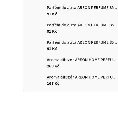
Parfém do auta AREON PERFUME 35 ml French
91 Kč
Parfém do auta AREON PERFUME 35 m
91 Kč
Parfém do auta AREON PERFUME 35 ml J
91 Kč
Aroma difuzér AREON HOME PERFUME 150 ml - Honey
268 Kč
Aroma difuzér AREON HOME PERFUME 85 ml - Honey
167 Kč