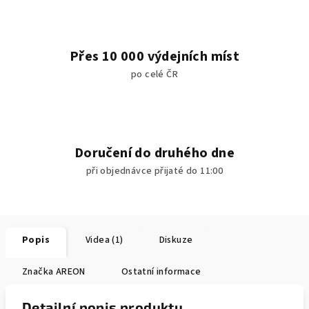
Přes 10 000 výdejních míst
po celé ČR
Doručení do druhého dne
při objednávce přijaté do 11:00
Popis
Videa (1)
Diskuze
Značka
AREON
Ostatní informace
Detailní popis produktu