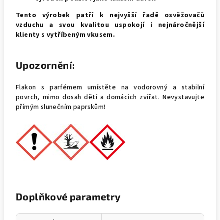
Tento výrobek patří k nejvyšší řadě osvěžovačů
vzduchu a svou kvalitou uspokojí i nejnáročnější
klienty s vytříbeným vkusem.
Upozornění:
Flakon s parfémem umístěte na vodorovný a stabilní
povrch, mimo dosah dětí a domácích zvířat. Nevystavujte
přímým slunečním paprskům!
Doplňkové parametry