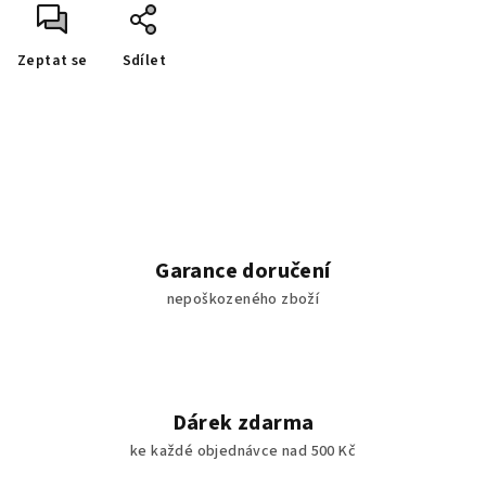
Zeptat se
Sdílet
Garance doručení
nepoškozeného zboží
Dárek zdarma
ke každé objednávce nad 500 Kč