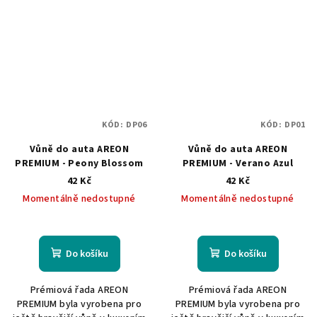
KÓD:
DP06
KÓD:
DP01
Vůně do auta AREON
Vůně do auta AREON
PREMIUM - Peony Blossom
PREMIUM - Verano Azul
42 Kč
42 Kč
Momentálně nedostupné
Momentálně nedostupné
Do košíku
Do košíku
Prémiová řada AREON
Prémiová řada AREON
PREMIUM byla vyrobena pro
PREMIUM byla vyrobena pro