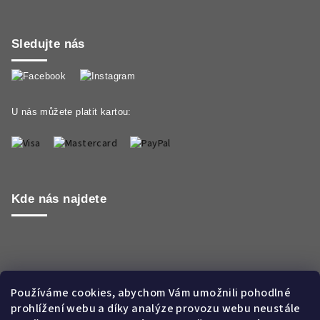
Sledujte nás
U nás můžete platit kartou:
Kde nás najdete
Používáme cookies, abychom Vám umožnili pohodlné
prohlížení webu a díky analýze provozu webu neustále