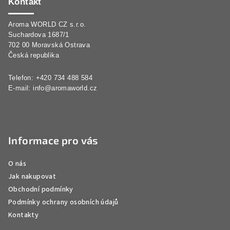
p
Kontakt
a
Aroma WORLD CZ s.r.o.
t
Suchardova 1687/1
í
702 00 Moravská Ostrava
Česká republika
Telefon: +420 734 488 584
E-mail:
info@aromaworld.cz
Informace pro vás
O nás
Jak nakupovat
Obchodní podmínky
Podmínky ochrany osobních údajů
Kontakty