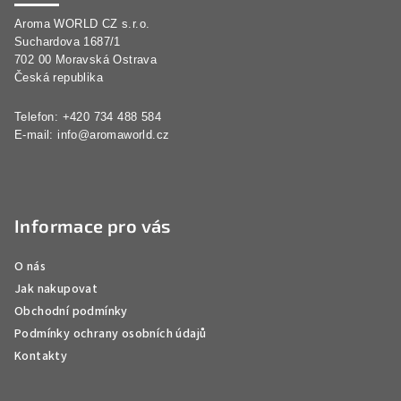
a
Aroma WORLD CZ s.r.o.
t
Suchardova 1687/1
í
702 00 Moravská Ostrava
Česká republika
Telefon: +420 734 488 584
E-mail:
info@aromaworld.cz
Informace pro vás
O nás
Jak nakupovat
Obchodní podmínky
Podmínky ochrany osobních údajů
Kontakty