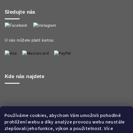
Sledujte nás
U nás můžete platit kartou:
Kde nás najdete
Používáme cookies, abychom Vám umožnili pohodlné
prohlížení webu a díky analýze provozu webu neustále
zlepšovali jeho funkce, výkon a použitelnost. Více