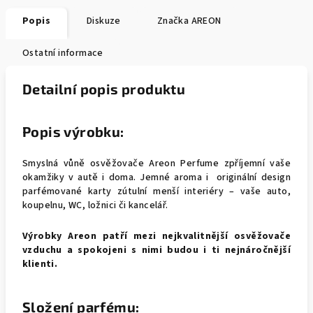
Popis
Diskuze
Značka
AREON
Ostatní informace
Detailní popis produktu
Popis výrobku:
Smyslná vůně osvěžovače Areon Perfume zpříjemní vaše
okamžiky v autě i doma. Jemné aroma i originální design
parfémované karty zútulní menší interiéry – vaše auto,
koupelnu, WC, ložnici či kancelář.
Výrobky Areon patří mezi nejkvalitnější osvěžovače
vzduchu a spokojeni s nimi budou i ti nejnáročnější
klienti.
Složení parfému: