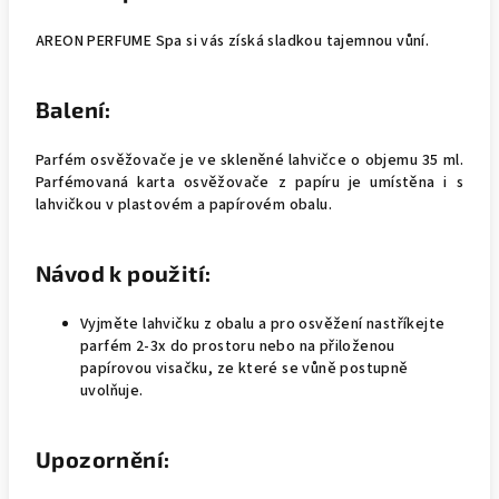
AREON PERFUME
Spa
si vás získá sladkou tajemnou vůní.
Balení:
Parfém osvěžovače je ve skleněné lahvičce o objemu 35 ml.
Parfémovaná karta osvěžovače z papíru je umístěna i s
lahvičkou v plastovém a papírovém obalu.
Návod k použití:
Vyjměte lahvičku z obalu a pro osvěžení nastříkejte
parfém 2-3x do prostoru nebo na přiloženou
papírovou visačku, ze které se vůně postupně
uvolňuje.
Upozornění: