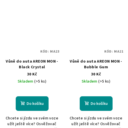
KÓD:
MA23
KÓD:
MA21
Vůně do auta AREON MON -
Vůně do auta AREON MON -
Black Crystal
Bubble Gum
30 Kč
30 Kč
Skladem
(>5 ks)
Skladem
(>5 ks)
Do košíku
Do košíku
Chcete si jízdu ve svém voze
Chcete si jízdu ve svém voze
užít ještě více? Osvěžovač
užít ještě více? Osvěžovač