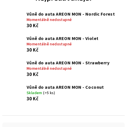
Vůně do auta AREON MON - Nordic Forest
Momentálně nedostupné
30 Kč
Vůně do auta AREON MON - Violet
Momentálně nedostupné
30 Kč
Vůně do auta AREON MON - Strawberry
Momentálně nedostupné
30 Kč
Vůně do auta AREON MON - Coconut
Skladem
(>5 ks)
30 Kč