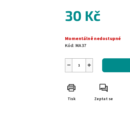
30 Kč
Měrná
cena:
Momentálně nedostupné
Kód:
MA37
−
+
Tisk
Zeptat se