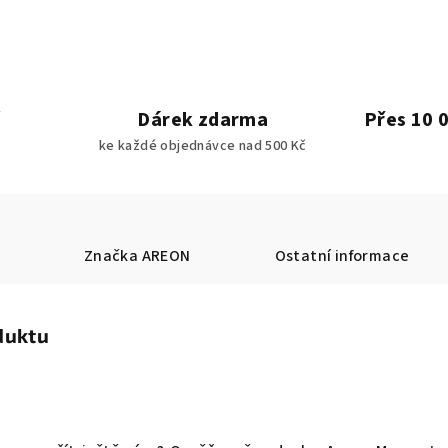
Dárek zdarma
Přes 10 
ke každé objednávce nad 500 Kč
Značka
AREON
Ostatní informace
duktu