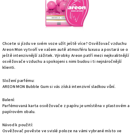
Chcete si jízdu ve svém voze užít ještě více? Osvěžovač vzduchu
Areon Mon vytvoří ve vašem autě atmosféru luxusu a postará se o
ještě intenzivnější zážitek. Výrobky Areon patří mezi nejkvalitnější
osvěžovače vzduchu a spokojeni s nimi budou i ti nejnáročnější
klienti.
Složení parfému:
AREON MON Bubble Gum si vás získá intenzivní sladkou vůní.
Balení:
Parfémovaná karta osvěžovače z papíru je umístěna v plastovém a
papírovém obalu.
Návod k použití:
Osvěžovač pověste ve svislé poloze na vámi vybrané místo ve