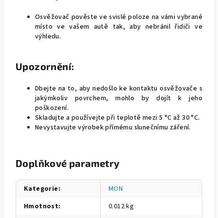
Osvěžovač pověste ve svislé poloze na vámi vybrané
místo ve vašem autě tak, aby nebránil řidiči ve
výhledu.
Upozornění:
Dbejte na to, aby nedošlo ke kontaktu osvěžovače s
jakýmkoliv povrchem, mohlo by dojít k jeho
poškození.
Skladujte a používejte při teplotě mezi 5 °C až 30 °C.
Nevystavujte výrobek přímému slunečnímu záření.
Doplňkové parametry
Kategorie
:
MON
Hmotnost
:
0.012 kg