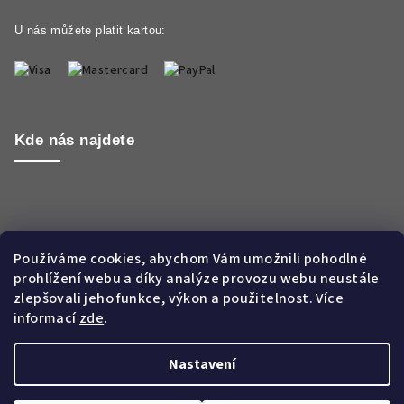
U nás můžete platit kartou:
Kde nás najdete
Používáme cookies, abychom Vám umožnili pohodlné
prohlížení webu a díky analýze provozu webu neustále
zlepšovali jeho funkce, výkon a použitelnost. Více
informací
zde
.
Nastavení
Copyright 2026
Aroma WORLD CZ s.r.o.
. Všechna práva