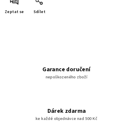
Zeptat se
Sdílet
Garance doručení
nepoškozeného zboží
Dárek zdarma
ke každé objednávce nad 500 Kč