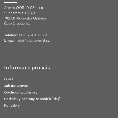
a
Aroma WORLD CZ s.r.o.
t
Suchardova 1687/1
í
702 00 Moravská Ostrava
Česká republika
Telefon: +420 734 488 584
E-mail:
info@aromaworld.cz
Informace pro vás
O nás
Jak nakupovat
Obchodní podmínky
Podmínky ochrany osobních údajů
Kontakty