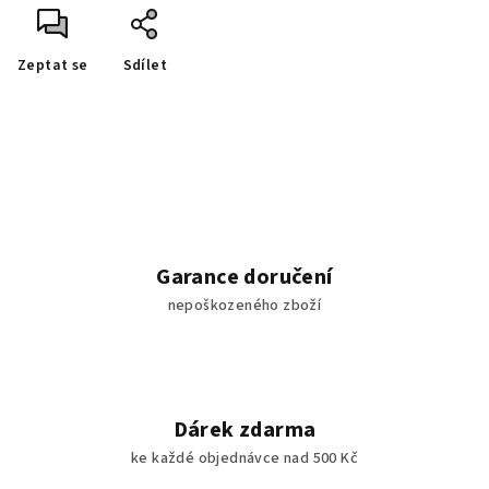
Zeptat se
Sdílet
Garance doručení
nepoškozeného zboží
Dárek zdarma
ke každé objednávce nad 500 Kč