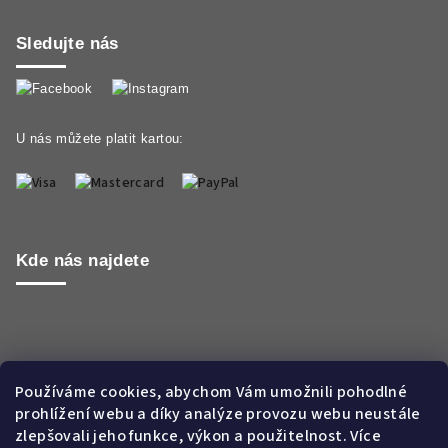
Sledujte nás
U nás můžete platit kartou:
Kde nás najdete
Používáme cookies, abychom Vám umožnili pohodlné
prohlížení webu a díky analýze provozu webu neustále
zlepšovali jeho funkce, výkon a použitelnost. Více