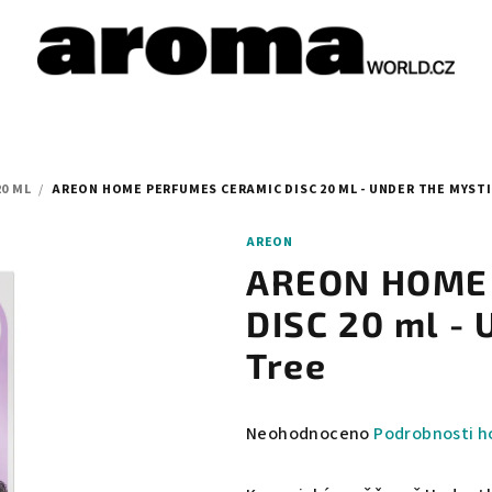
20 ML
/
AREON HOME PERFUMES CERAMIC DISC 20 ML - UNDER THE MYSTI
AREON
AREON HOME
DISC 20 ml - 
Tree
Průměrné
Neohodnoceno
Podrobnosti h
hodnocení
produktu