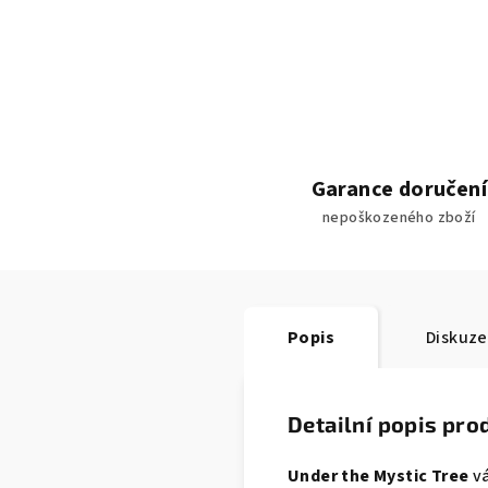
Garance doručení
nepoškozeného zboží
Popis
Diskuze
Detailní popis pro
Under the Mystic Tree
vá