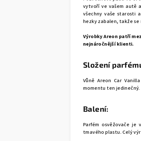
vytvoří ve vašem autě a
všechny vaše starosti a
hezky zabalen, takže se 
Výrobky Areon patří mezi
nejnáročnější klienti.
Složení parfém
Vůně Areon Car Vanilla
momentu ten jedinečný.
Balení:
Parfém osvěžovače je v
tmavého plastu. Celý výr