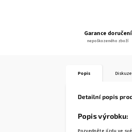
Garance doručení
nepoškozeného zboží
Popis
Diskuze
Detailní popis pro
Popis výrobku:
Pozvedněte jízdu ve sv