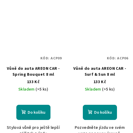
KÓD:
ACP09
KÓD:
ACP06
Vůně do auta AREON CAR -
Vůně do auta AREON CAR -
Spring Bouquet 8 ml
Surf & Sun 8 ml
133 Kč
133 Kč
Skladem
(>5 ks)
Skladem
(>5 ks)
Do košíku
Do košíku
Stylová vůně pro ještě lepší
Pozvedněte jízdu ve svém