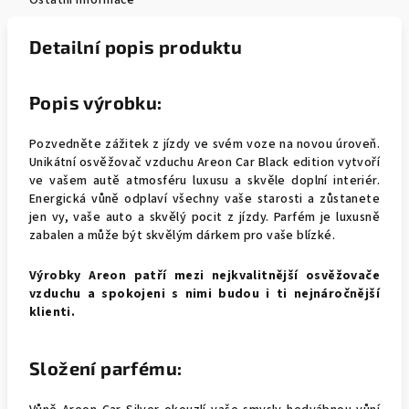
Ostatní informace
Detailní popis produktu
Popis výrobku:
Pozvedněte zážitek z jízdy ve svém voze na novou úroveň.
Unikátní osvěžovač vzduchu Areon Car Black edition vytvoří
ve vašem autě atmosféru luxusu a skvěle doplní interiér.
Energická vůně odplaví všechny vaše starosti a zůstanete
jen vy, vaše auto a skvělý pocit z jízdy. Parfém je luxusně
zabalen a může být skvělým dárkem pro vaše blízké.
Výrobky Areon patří mezi nejkvalitnější osvěžovače
vzduchu a spokojeni s nimi budou i ti nejnáročnější
klienti.
Složení parfému: