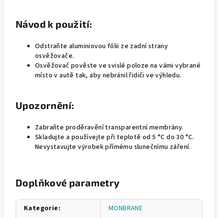
Návod k použití:
Odstraňte aluminiovou fólii ze zadní strany
osvěžovače.
Osvěžovač pověste ve svislé poloze na vámi vybrané
místo v autě tak, aby nebránil řidiči ve výhledu.
Upozornění:
Zabraňte proděravění transparentní membrány.
Skladujte a používejte při teplotě od 5 °C do 30 °C.
Nevystavujte výrobek přímému slunečnímu záření.
Doplňkové parametry
Kategorie
:
MONBRANE