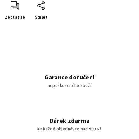
Zeptat se
Sdílet
Garance doručení
nepoškozeného zboží
Dárek zdarma
ke každé objednávce nad 500 Kč