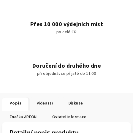
Přes 10 000 výdejních míst
po celé ČR
Doručení do druhého dne
při objednávce přijaté do 11:00
Popis
Videa (1)
Diskuze
Značka
AREON
Ostatní informace
Detailní popis produktu