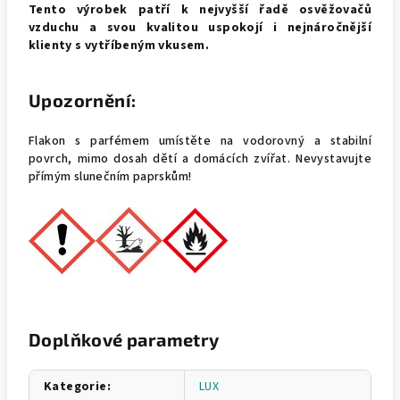
Tento výrobek patří k nejvyšší řadě osvěžovačů
vzduchu a svou kvalitou uspokojí i nejnáročnější
klienty s vytříbeným vkusem.
Upozornění:
Flakon s parfémem umístěte na vodorovný a stabilní
povrch, mimo dosah dětí a domácích zvířat. Nevystavujte
přímým slunečním paprskům!
Doplňkové parametry
Kategorie
:
LUX