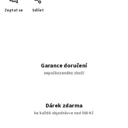
Zeptat se
Sdílet
Garance doručení
nepoškozeného zboží
Dárek zdarma
ke každé objednávce nad 500 Kč