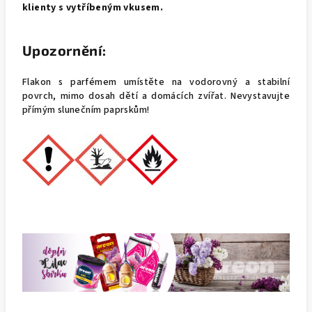
klienty s vytříbeným vkusem.
Upozornění:
Flakon s parfémem umístěte na vodorovný a stabilní
povrch, mimo dosah dětí a domácích zvířat. Nevystavujte
přímým slunečním paprskům!