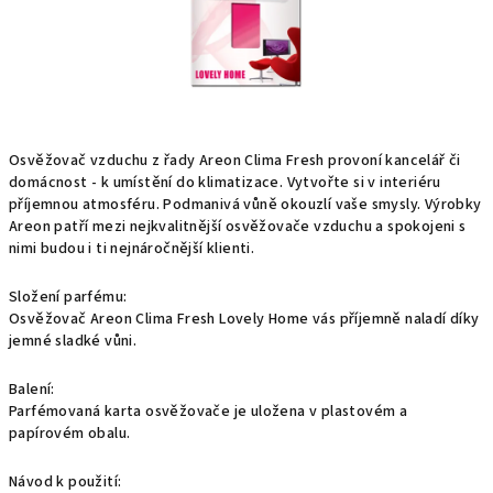
Osvěžovač vzduchu z řady Areon Clima Fresh provoní kancelář či
domácnost - k umístění do klimatizace. Vytvořte si v interiéru
příjemnou atmosféru. Podmanivá vůně okouzlí vaše smysly. Výrobky
Areon patří mezi nejkvalitnější osvěžovače vzduchu a spokojeni s
nimi budou i ti nejnáročnější klienti.
Složení parfému:
Osvěžovač Areon Clima Fresh Lovely Home vás příjemně naladí díky
jemné sladké vůni.
Balení:
Parfémovaná karta osvěžovače je uložena v plastovém a
papírovém obalu.
Návod k použití: