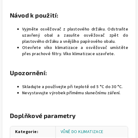
Návod k
použití:
Vyjměte osvěžovač z plastového držáku. Odstraňte
uzavřený obal a zasuňte osvěžovač zpět do
plastového držáku a vnějšího papírového obalu.
Otevřete víko klimatizace a osvěžovač umístěte
přes prachové filtry. Víko klimatizace uzavřete.
Upozornění:
Skladujte a používejte při teplotě od 5 °C do 30 °C.
Nevystavujte výrobek přímému slunečnímu záření.
Doplňkové parametry
Kategorie
:
VŮNĚ DO KLIMATIZACE