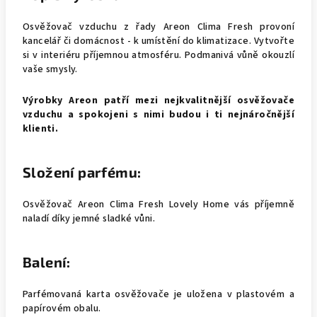
Osvěžovač vzduchu z řady Areon Clima Fresh provoní
kancelář či domácnost - k umístění do klimatizace. Vytvořte
si v interiéru příjemnou atmosféru. Podmanivá vůně okouzlí
vaše smysly.
Výrobky Areon patří mezi nejkvalitnější osvěžovače
vzduchu a spokojeni s nimi budou i ti nejnáročnější
klienti.
Složení parfému:
Osvěžovač Areon Clima Fresh Lovely Home vás příjemně
naladí díky jemné sladké vůni.
Balení:
Parfémovaná karta osvěžovače je uložena v plastovém a
papírovém obalu.