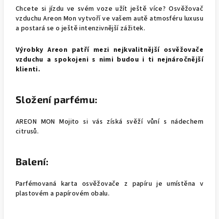
Chcete si jízdu ve svém voze užít ještě více? Osvěžovač
vzduchu Areon Mon vytvoří ve vašem autě atmosféru luxusu
a postará se o ještě intenzivnější zážitek.
Výrobky Areon patří mezi nejkvalitnější osvěžovače
vzduchu a spokojeni s nimi budou i ti nejnáročnější
klienti.
Složení parfému:
AREON MON Mojito si vás získá svěží vůní s nádechem
citrusů.
Balení:
Parfémovaná karta osvěžovače z papíru je umístěna v
plastovém a papírovém obalu.