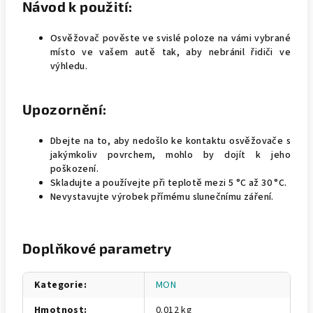
Návod k použití:
Osvěžovač pověste ve svislé poloze na vámi vybrané
místo ve vašem autě tak, aby nebránil řidiči ve
výhledu.
Upozornění:
Dbejte na to, aby nedošlo ke kontaktu osvěžovače s
jakýmkoliv povrchem, mohlo by dojít k jeho
poškození.
Skladujte a používejte při teplotě mezi 5 °C až 30 °C.
Nevystavujte výrobek přímému slunečnímu záření.
Doplňkové parametry
Kategorie
:
MON
Hmotnost
:
0.012 kg