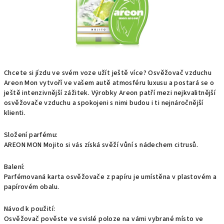
Chcete si jízdu ve svém voze užít ještě více? Osvěžovač vzduchu
Areon Mon vytvoří ve vašem autě atmosféru luxusu a postará se o
ještě intenzivnější zážitek. Výrobky Areon patří mezi nejkvalitnější
osvěžovače vzduchu a spokojeni s nimi budou i ti nejnáročnější
klienti.
Složení parfému:
AREON MON Mojito si vás získá svěží vůní s nádechem citrusů.
Balení:
Parfémovaná karta osvěžovače z papíru je umístěna v plastovém a
papírovém obalu.
Návod k použití:
Osvěžovač pověste ve svislé poloze na vámi vybrané místo ve