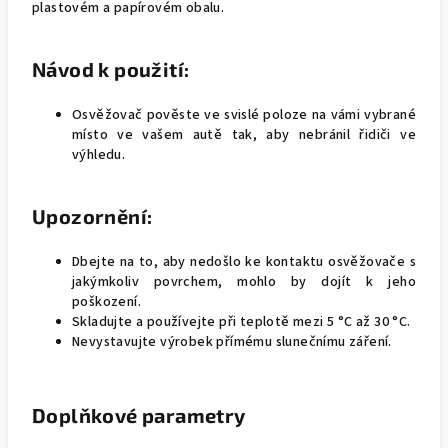
plastovém a papírovém obalu.
Návod k použití:
Osvěžovač pověste ve svislé poloze na vámi vybrané
místo ve vašem autě tak, aby nebránil řidiči ve
výhledu.
Upozornění:
Dbejte na to, aby nedošlo ke kontaktu osvěžovače s
jakýmkoliv povrchem, mohlo by dojít k jeho
poškození.
Skladujte a používejte při teplotě mezi 5 °C až 30 °C.
Nevystavujte výrobek přímému slunečnímu záření.
Doplňkové parametry