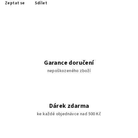
Zeptat se
Sdílet
Garance doručení
nepoškozeného zboží
Dárek zdarma
ke každé objednávce nad 500 Kč