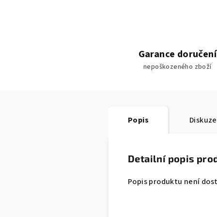
Garance doručení
nepoškozeného zboží
Popis
Diskuze
Detailní popis pro
Popis produktu není dos