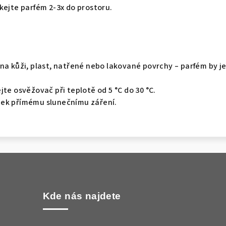
kejte parfém 2-3x do prostoru.
na kůži, plast, natřené nebo lakované povrchy – parfém by j
jte osvěžovač při teplotě od 5 °C do 30 °C.
ek přímému slunečnímu záření.
Kde nás najdete