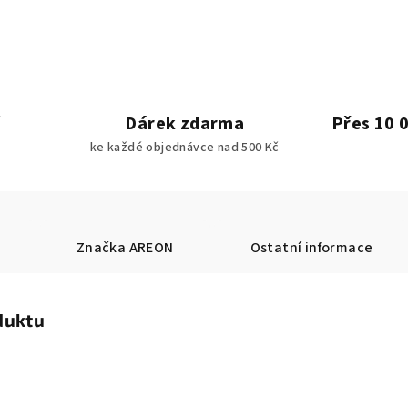
Dárek zdarma
Přes 10 
ke každé objednávce nad 500 Kč
Značka
AREON
Ostatní informace
duktu