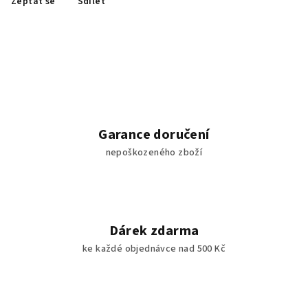
Zeptat se
Sdílet
Garance doručení
nepoškozeného zboží
Dárek zdarma
ke každé objednávce nad 500 Kč