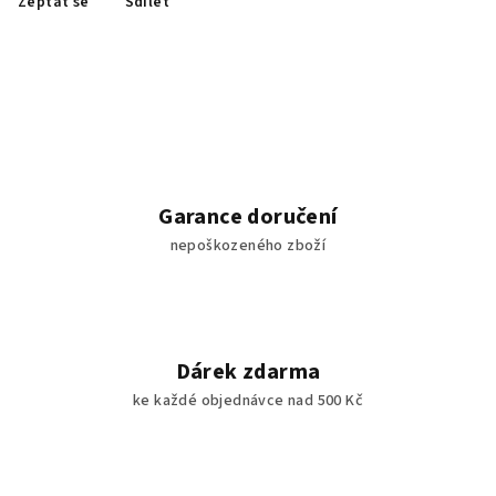
Zeptat se
Sdílet
Garance doručení
nepoškozeného zboží
Dárek zdarma
ke každé objednávce nad 500 Kč