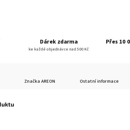
Dárek zdarma
Přes 10 
ke každé objednávce nad 500 Kč
Značka
AREON
Ostatní informace
duktu