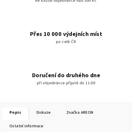
ke každé objednávce nad 500 Kč
Přes 10 000 výdejních míst
po celé ČR
Doručení do druhého dne
při objednávce přijaté do 11:00
Popis
Diskuze
Značka
AREON
Ostatní informace