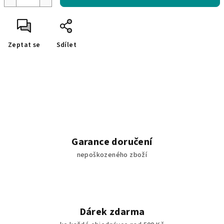
Zeptat se
Sdílet
Garance doručení
nepoškozeného zboží
Dárek zdarma