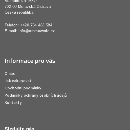
Suchardova 1687/1
í
702 00 Moravská Ostrava
Česká republika
Telefon: +420 734 488 584
E-mail:
info@aromaworld.cz
Informace pro vás
O nás
Jak nakupovat
Obchodní podmínky
Podmínky ochrany osobních údajů
Kontakty
Sledujte nás