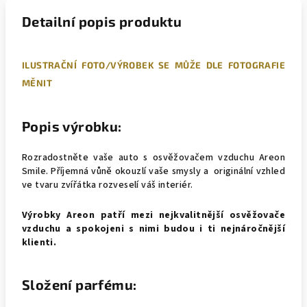
Detailní popis produktu
ILUSTRAČNÍ FOTO/VÝROBEK SE MŮŽE DLE FOTOGRAFIE
MĚNIT
Popis výrobku:
Rozradostněte vaše auto s osvěžovačem vzduchu Areon
Smile. Příjemná vůně okouzlí vaše smysly a originální vzhled
ve tvaru zvířátka rozveselí váš interiér.
Výrobky Areon patří mezi nejkvalitnější osvěžovače
vzduchu a spokojeni s nimi budou i ti nejnáročnější
klienti.
Složení parfému: