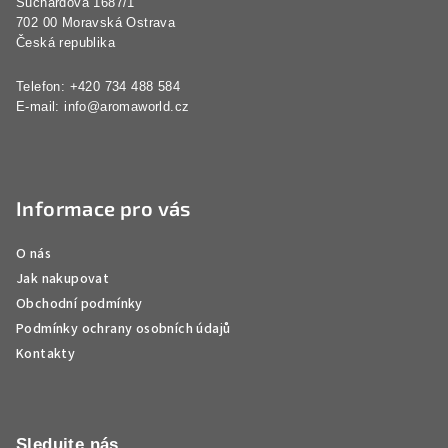
Suchardova 1687/1
í
702 00 Moravská Ostrava
Česká republika
Telefon: +420 734 488 584
E-mail:
info@aromaworld.cz
Informace pro vás
O nás
Jak nakupovat
Obchodní podmínky
Podmínky ochrany osobních údajů
Kontakty
Sledujte nás