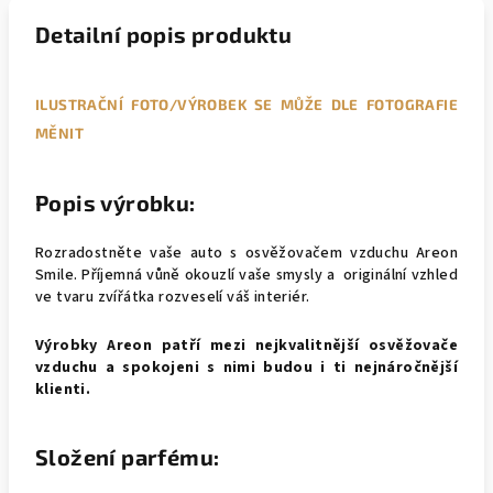
Detailní popis produktu
ILUSTRAČNÍ FOTO/VÝROBEK SE MŮŽE DLE FOTOGRAFIE
MĚNIT
Popis výrobku:
Rozradostněte vaše auto s osvěžovačem vzduchu Areon
Smile. Příjemná vůně okouzlí vaše smysly a originální vzhled
ve tvaru zvířátka rozveselí váš interiér.
Výrobky Areon patří mezi nejkvalitnější osvěžovače
vzduchu a spokojeni s nimi budou i ti nejnáročnější
klienti.
Složení parfému: