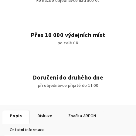
ke každé objednávce nad 500 Kč
Přes 10 000 výdejních míst
po celé ČR
Doručení do druhého dne
při objednávce přijaté do 11:00
Popis
Diskuze
Značka
AREON
Ostatní informace