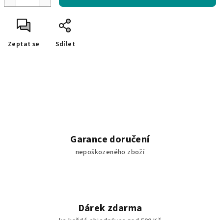
Zeptat se
Sdílet
Garance doručení
nepoškozeného zboží
Dárek zdarma