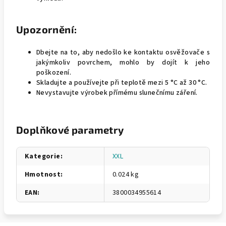
Upozornění:
Dbejte na to, aby nedošlo ke kontaktu osvěžovače s
jakýmkoliv povrchem, mohlo by dojít k jeho
poškození.
Skladujte a používejte při teplotě mezi 5 °C až 30 °C.
Nevystavujte výrobek přímému slunečnímu záření.
Doplňkové parametry
Kategorie
:
XXL
Hmotnost
:
0.024 kg
EAN
:
3800034955614