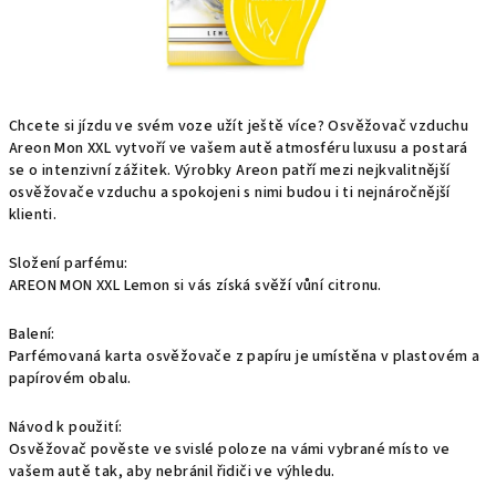
Chcete si jízdu ve svém voze užít ještě více? Osvěžovač vzduchu
Areon Mon XXL vytvoří ve vašem autě atmosféru luxusu a postará
se o intenzivní zážitek. Výrobky Areon patří mezi nejkvalitnější
osvěžovače vzduchu a spokojeni s nimi budou i ti nejnáročnější
klienti.
Složení parfému:
AREON MON XXL Lemon si vás získá svěží vůní citronu.
Balení:
Parfémovaná karta osvěžovače z papíru je umístěna v plastovém a
papírovém obalu.
Návod k použití:
Osvěžovač pověste ve svislé poloze na vámi vybrané místo ve
vašem autě tak, aby nebránil řidiči ve výhledu.