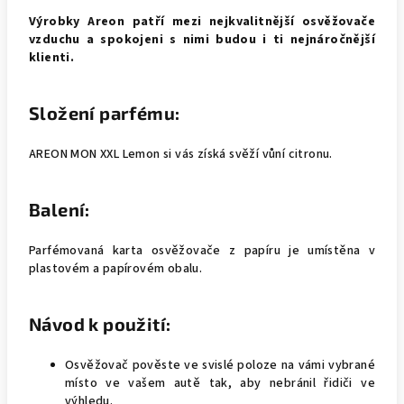
Výrobky Areon patří mezi nejkvalitnější osvěžovače
vzduchu a spokojeni s nimi budou i ti nejnáročnější
klienti.
Složení parfému:
AREON MON XXL Lemon si vás získá svěží vůní citronu.
Balení:
Parfémovaná karta osvěžovače z papíru je umístěna v
plastovém a papírovém obalu.
Návod k použití:
Osvěžovač pověste ve svislé poloze na vámi vybrané
místo ve vašem autě tak, aby nebránil řidiči ve
výhledu.