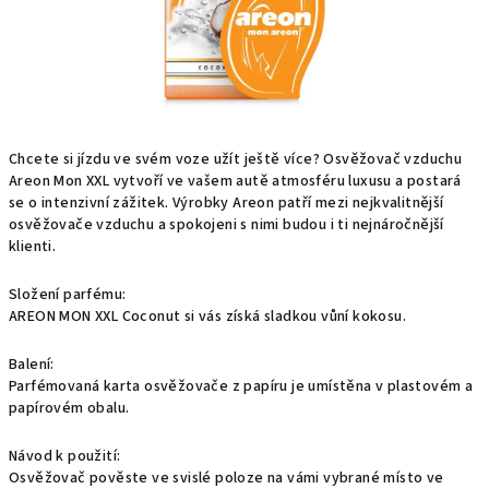
Chcete si jízdu ve svém voze užít ještě více? Osvěžovač vzduchu
Areon Mon XXL vytvoří ve vašem autě atmosféru luxusu a postará
se o intenzivní zážitek. Výrobky Areon patří mezi nejkvalitnější
osvěžovače vzduchu a spokojeni s nimi budou i ti nejnáročnější
klienti.
Složení parfému:
AREON MON XXL Coconut si vás získá sladkou vůní kokosu.
Balení:
Parfémovaná karta osvěžovače z papíru je umístěna v plastovém a
papírovém obalu.
Návod k použití:
Osvěžovač pověste ve svislé poloze na vámi vybrané místo ve