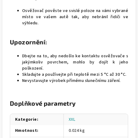
Osvěžovač pověste ve svislé poloze na vámi vybrané
místo ve vašem autě tak, aby nebránil řidiči ve
výhledu.
Upozornění:
Dbejte na to, aby nedošlo ke kontaktu osvěžovače s
jakýmkoliv povrchem, mohlo by dojít k jeho
poškození.
Skladujte a používejte při teplotě mezi 5 °C až 30 °C.
Nevystavujte výrobek přímému slunečnímu záření.
Doplňkové parametry
Kategorie
:
XXL
Hmotnost
:
0.024 kg