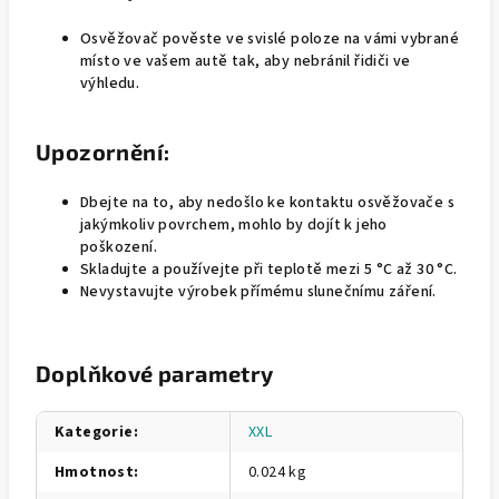
Osvěžovač pověste ve svislé poloze na vámi vybrané
místo ve vašem autě tak, aby nebránil řidiči ve
výhledu.
Upozornění:
Dbejte na to, aby nedošlo ke kontaktu osvěžovače s
jakýmkoliv povrchem, mohlo by dojít k jeho
poškození.
Skladujte a používejte při teplotě mezi 5 °C až 30 °C.
Nevystavujte výrobek přímému slunečnímu záření.
Doplňkové parametry
Kategorie
:
XXL
Hmotnost
:
0.024 kg