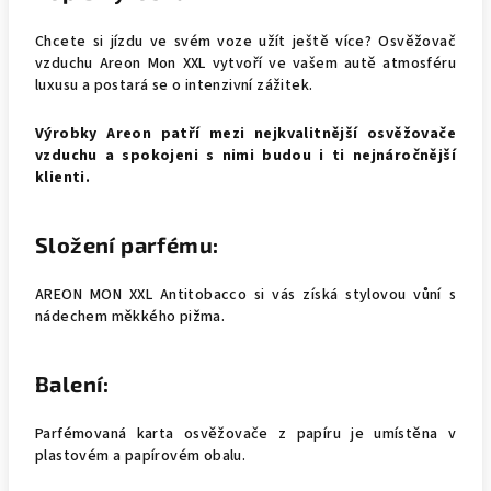
Chcete si jízdu ve svém voze užít ještě více? Osvěžovač
vzduchu Areon Mon XXL vytvoří ve vašem autě atmosféru
luxusu a postará se o intenzivní zážitek.
Výrobky Areon patří mezi nejkvalitnější osvěžovače
vzduchu a spokojeni s nimi budou i ti nejnáročnější
klienti.
Složení parfému:
AREON MON XXL Antitobacco si vás získá stylovou vůní s
nádechem měkkého pižma.
Balení:
Parfémovaná karta osvěžovače z papíru je umístěna v
plastovém a papírovém obalu.