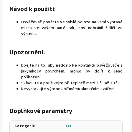
Návod k použití:
Osvěžovač pověste ve svislé poloze na vámi vybrané
místo ve vašem autě tak, aby nebránil řidiči ve
výhledu.
Upozornění:
Dbejte na to, aby nedošlo ke kontaktu osvěžovače s
jakýmkoliv povrchem, mohlo by dojít k jeho
poškození.
Skladujte a používejte při teplotě mezi 5 °C až 30 °C.
Nevystavujte výrobek přímému slunečnímu záření.
Doplňkové parametry
Kategorie
:
XXL