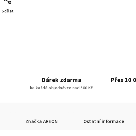
Sdílet
Dárek zdarma
Přes 10 
ke každé objednávce nad 500 Kč
Značka
AREON
Ostatní informace