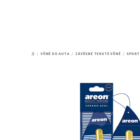
Přejít
na
obsah
/
VŮNĚ DO AUTA
/
ZÁVĚSNÉ TEKUTÉ VŮNĚ
/
SPORT 
DOMŮ