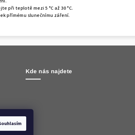
ení.
te při teplotě mezi 5 °C až 30 °C.
ek přímému slunečnímu záření.
Kde nás najdete
Souhlasím