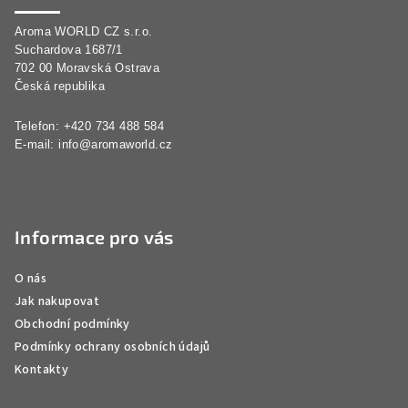
a
Aroma WORLD CZ s.r.o.
t
Suchardova 1687/1
í
702 00 Moravská Ostrava
Česká republika
Telefon: +420 734 488 584
E-mail:
info@aromaworld.cz
Informace pro vás
O nás
Jak nakupovat
Obchodní podmínky
Podmínky ochrany osobních údajů
Kontakty