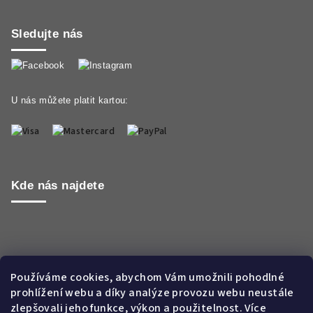
Sledujte nás
U nás můžete platit kartou:
Kde nás najdete
Používáme cookies, abychom Vám umožnili pohodlné
prohlížení webu a díky analýze provozu webu neustále
zlepšovali jeho funkce, výkon a použitelnost. Více