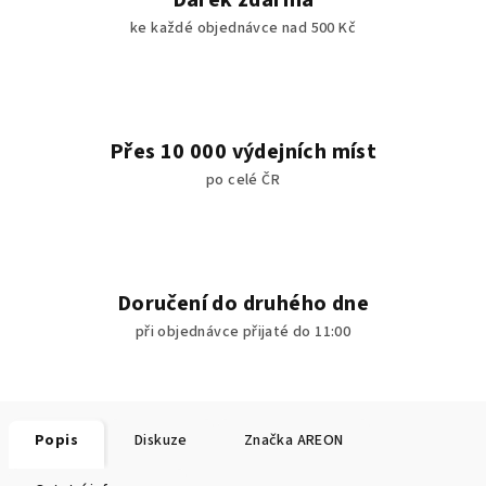
Dárek zdarma
ke každé objednávce nad 500 Kč
Přes 10 000 výdejních míst
po celé ČR
Doručení do druhého dne
při objednávce přijaté do 11:00
Popis
Diskuze
Značka
AREON