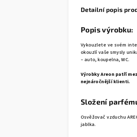
Detailní popis pro
Popis výrobku:
Vykouzlete ve svém int
okouzlí vaše smysly unik
– auto, koupelna, WC.
Výrobky Areon patří mezi
nejnáročnější klienti.
Složení parfém
Osvěžovač vzduchu ARE
jablka.