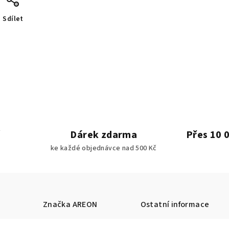
Sdílet
Dárek zdarma
Přes 10 
ke každé objednávce nad 500 Kč
Značka
AREON
Ostatní informace