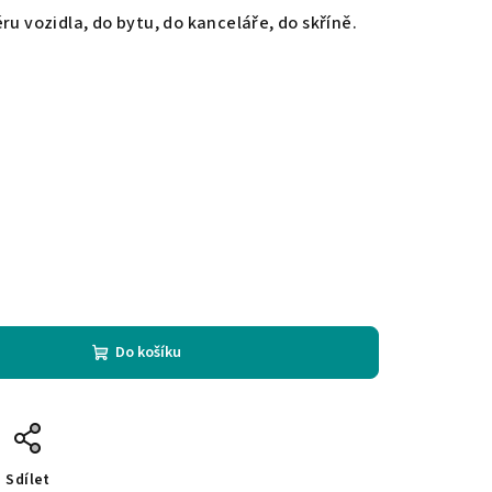
ru vozidla, do bytu, do kanceláře, do skříně.
Do košíku
Sdílet