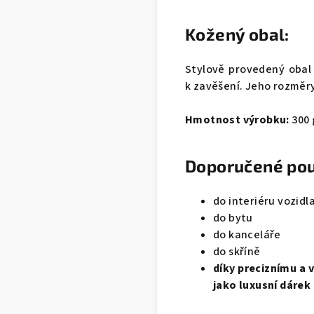
Kožený obal:
Stylově provedený obal
k zavěšení. Jeho rozměry
Hmotnost výrobku:
300 
Doporučené pou
do interiéru vozidl
do bytu
do kanceláře
do skříně
díky preciznímu a 
jako luxusní dárek