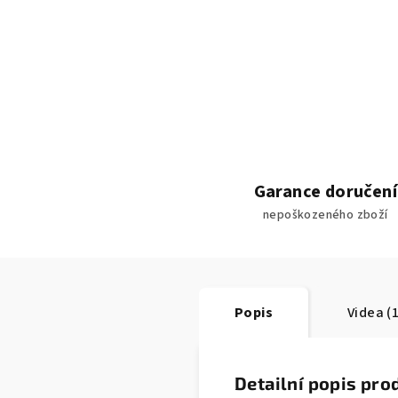
Garance doručení
nepoškozeného zboží
Popis
Videa (1
Detailní popis pro