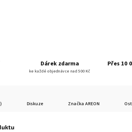
Dárek zdarma
Přes 10 
ke každé objednávce nad 500 Kč
)
Diskuze
Značka
AREON
Ost
duktu