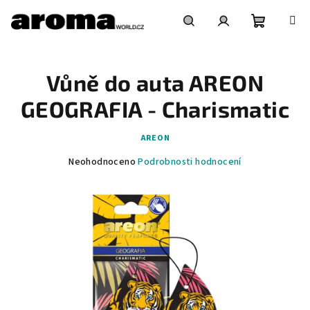
Přejít
na
obsah
Nákupní
Hledat
Přihlášení
Vůně do auta AREON
košík
GEOGRAFIA - Charismatic
AREON
Průměrné
Neohodnoceno
Podrobnosti hodnocení
hodnocení
produktu
je
0,0
z
5
hvězdiček.