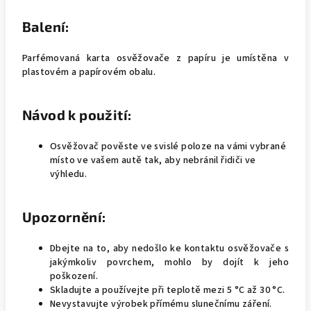
Balení:
Parfémovaná karta osvěžovače z papíru je umístěna v
plastovém a papírovém obalu.
Návod k použití:
Osvěžovač pověste ve svislé poloze na vámi vybrané
místo ve vašem autě tak, aby nebránil řidiči ve
výhledu.
Upozornění:
Dbejte na to, aby nedošlo ke kontaktu osvěžovače s
jakýmkoliv povrchem, mohlo by dojít k jeho
poškození.
Skladujte a používejte při teplotě mezi 5 °C až 30 °C.
Nevystavujte výrobek přímému slunečnímu záření.