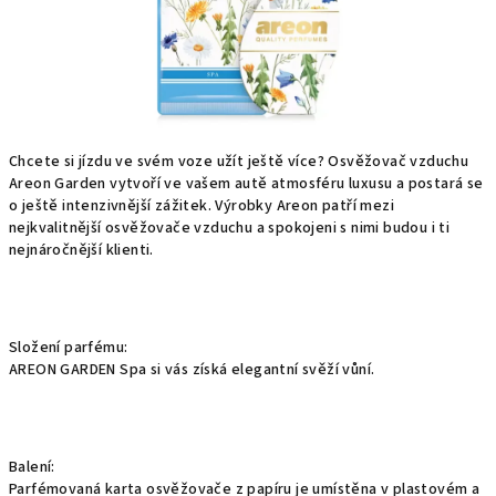
Chcete si jízdu ve svém voze užít ještě více? Osvěžovač vzduchu
Areon Garden vytvoří ve vašem autě atmosféru luxusu a postará se
o ještě intenzivnější zážitek. Výrobky Areon patří mezi
nejkvalitnější osvěžovače vzduchu a spokojeni s nimi budou i ti
nejnáročnější klienti.
Složení parfému:
AREON GARDEN Spa si vás získá elegantní svěží vůní.
Balení:
Parfémovaná karta osvěžovače z papíru je umístěna v plastovém a