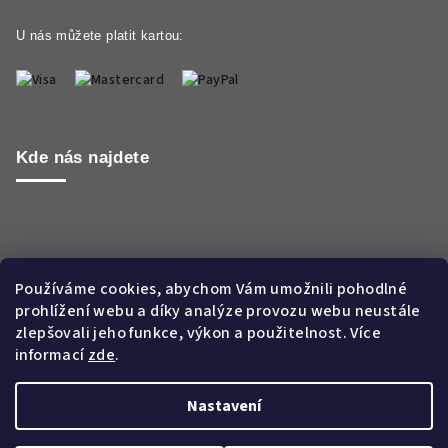
U nás můžete platit kartou:
Kde nás najdete
Používáme cookies, abychom Vám umožnili pohodlné
prohlížení webu a díky analýze provozu webu neustále
zlepšovali jeho funkce, výkon a použitelnost. Více
informací
zde
.
Nastavení
Copyright 2026
Aroma WORLD CZ s.r.o.
. Všechna práva