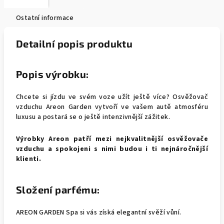
Ostatní informace
Detailní popis produktu
Popis výrobku:
Chcete si jízdu ve svém voze užít ještě více? Osvěžovač
vzduchu Areon Garden vytvoří ve vašem autě atmosféru
luxusu a postará se o ještě intenzivnější zážitek.
Výrobky Areon patří mezi nejkvalitnější osvěžovače
vzduchu a spokojeni s nimi budou i ti nejnáročnější
klienti.
Složení parfému:
AREON GARDEN Spa si vás získá elegantní svěží vůní.