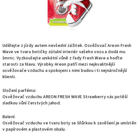
Udělejte z jízdy autem nevšední zážitek. Osvěžovač Areon Fresh
Wave ve tvaru botičky zútulní interiér vašeho vozu a dodá mu
šmrnc. Vyzkoušejte unikátní vůně z řady Fresh Wave a hoďte
starosti za hlavu. Výrobky Areon patří mezi nejkvalitnější
osvěžovače vzduchu a spokojeni s nimi budou i ti nejnáročnější
klienti.
Složení parfému:
Osvěžovač vzduchu AREON FRESH WAVE Strawberry vás potěší
sladkou vůní čerstvých jahod.
Balení:
Osvěžovač vzduchu ve tvaru boty se šňůrkou k zavěšení je umístěn
v papírovém a plastovém obalu.