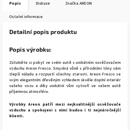
Popis
Diskuze
Značka
AREON
Ostatní informace
Detailní popis produktu
Popis výrobku:
Zútulněte si pobyt ve svém autě s unikátním osvěžovačem
vzduchu Areon Fresco. Smyslná vůně s přírodními tóny vám
zlepší náladu a rozpustí všechny starosti. Areon Fresco se
svým elegantním dřevěným vzhledem skvěle doplní interiér
vašeho vozu a díky unikátní vůni vytvoří ve vašem autě
příjemnou atmosféru.
Výrobky Areon patří mezi nejkvalitnější osvěžovače
vzduchu a spokojeni s nimi budou i ti nejnáročnější
klienti.