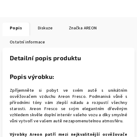
Popis
Diskuze
Značka
AREON
Ostatní informace
Detailní popis produktu
Popis výrobku:
Zpříjemněte si pobyt ve svém autě s unikátním
osvěžovačem vzduchu Areon Fresco. Podmanivá vůně s
přírodními tóny vám zlepší náladu a rozpustí všechny
starosti. Areon Fresco se svým elegantním dřevěným
vzhledem skvěle doplní interiér vašeho vozu a díky smyslné
vůni vytvoří ve vašem autě nezapomenutelnou atmosféru.
Výrobky Areon patří mezi nejkvalitnější osvěžovače