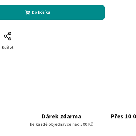
Do košíku
Sdílet
Dárek zdarma
Přes 10 
ke každé objednávce nad 500 Kč