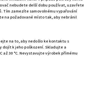
ovač nebudete delší dobu používat, uzavřete
lů. Tím zamezíte samovolnému vypařování
te na požadované místo tak, aby nebránil
ejte na to, aby nedošlo ke kontaktu s
 dojít k jeho poškození. Skladujte a
 °C až 30 °C. Nevystavujte výrobek přímému