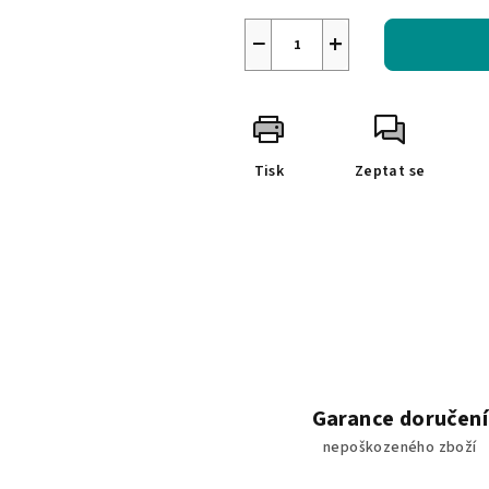
−
+
Tisk
Zeptat se
Garance doručení
nepoškozeného zboží