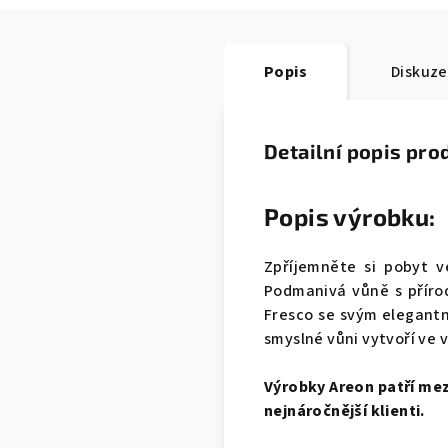
Popis
Diskuze
Detailní popis pro
Popis výrobku:
Zpříjemněte si pobyt 
Podmanivá vůně s přírod
Fresco se svým elegantn
smyslné vůni vytvoří v
Výrobky Areon patří mezi
nejnáročnější klienti.