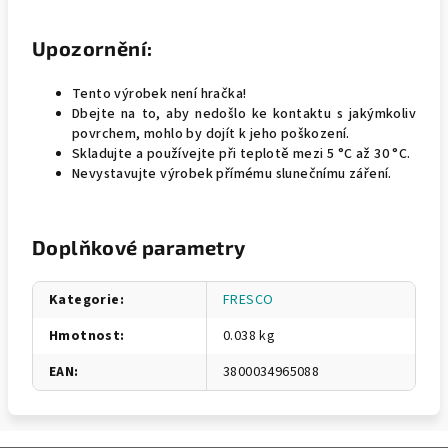
Upozornění:
Tento výrobek není hračka!
Dbejte na to, aby nedošlo ke kontaktu s jakýmkoliv
povrchem, mohlo by dojít k jeho poškození.
Skladujte a používejte při teplotě mezi 5 °C až 30 °C.
Nevystavujte výrobek přímému slunečnímu záření.
Doplňkové parametry
Kategorie
:
FRESCO
Hmotnost
:
0.038 kg
EAN
:
3800034965088