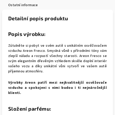
Ostatní informace
Detailní popis produktu
Popis výrobku:
Zútulněte si pobyt ve svém autě s unikátním osvěžovačem
vzduchu Areon Fresco. Smyslná vůně s přírodními tóny vám
zlepší náladu a rozpustí všechny starosti. Areon Fresco se
svým elegantním dřevěným vzhledem skvěle doplní interiér
vašeho vozu a díky unikátní vůni vytvoří ve vašem autě
příjemnou atmosféru.
Výrobky Areon patří mezi nejkvalitnější osvěžovače
vzduchu a spokojeni s nimi budou i ti nejnáročnější
klienti.
Složení parfému: