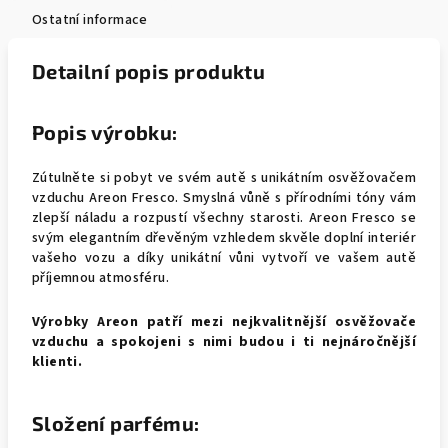
Ostatní informace
Detailní popis produktu
Popis výrobku:
Zútulněte si pobyt ve svém autě s unikátním osvěžovačem
vzduchu Areon Fresco. Smyslná vůně s přírodními tóny vám
zlepší náladu a rozpustí všechny starosti. Areon Fresco se
svým elegantním dřevěným vzhledem skvěle doplní interiér
vašeho vozu a díky unikátní vůni vytvoří ve vašem autě
příjemnou atmosféru.
Výrobky Areon patří mezi nejkvalitnější osvěžovače
vzduchu a spokojeni s nimi budou i ti nejnáročnější
klienti.
Složení parfému: