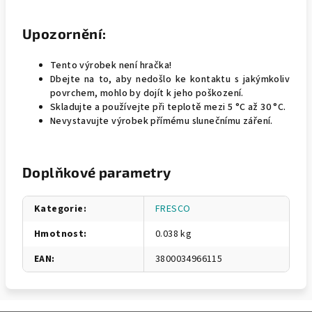
Upozornění:
Tento výrobek není hračka!
Dbejte na to, aby nedošlo ke kontaktu s jakýmkoliv
povrchem, mohlo by dojít k jeho poškození.
Skladujte a používejte při teplotě mezi 5 °C až 30 °C.
Nevystavujte výrobek přímému slunečnímu záření.
Doplňkové parametry
Kategorie
:
FRESCO
Hmotnost
:
0.038 kg
EAN
:
3800034966115